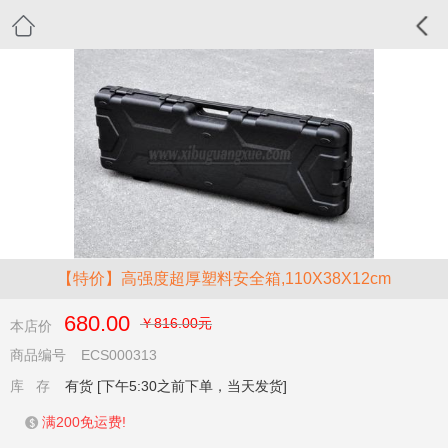
【特价】高强度超厚塑料安全箱,110X38X12cm
680.00
￥816.00元
本店价
商品编号
ECS000313
库 存
有货 [下午5:30之前下单，当天发货]
满200免运费!