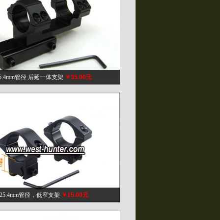
25.4mm管径 后延一体支架
￥35.00元
25.4mm管径，低窄支架
￥15.00元