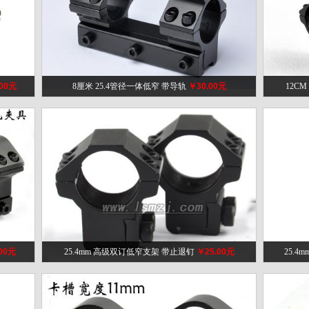
00元
8厘米 25.4管径一体低窄 带导轨
￥30.00元
12C
00元
25.4mm 高级双订低窄支架 带止退钉
￥25.00元
25.