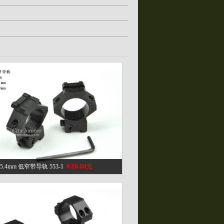
25.4mm 低窄带导轨 553-1
￥20.00元