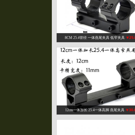
8CM 25.4管径 一体燕尾夹具 低窄夹具
￥25.
12cm一体加长 25.4一体高脚 燕尾夹具
￥30.