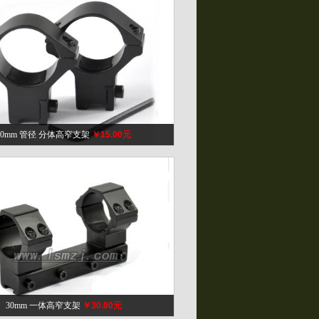
30mm 管径 分体高窄支架
￥15.00元
30mm 一体高窄支架
￥30.00元