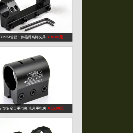
M 30MM管径一体燕尾高脚夹具
￥30.00元
4mm 管径 窄口手电夹 燕尾手电夹
￥15.00元