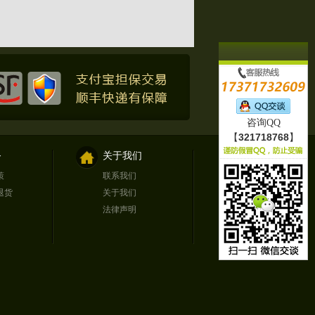
咨询QQ
【
321718768
】
务
关于我们
策
联系我们
退货
关于我们
法律声明