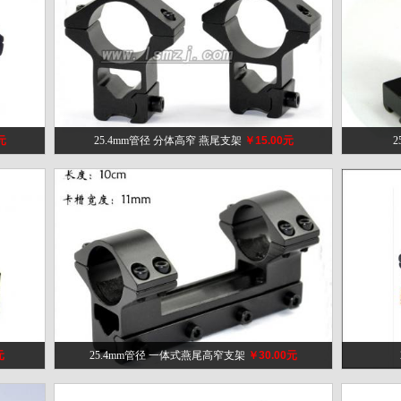
元
25.4mm管径 分体高窄 燕尾支架
￥15.00元
元
25.4mm管径 一体式燕尾高窄支架
￥30.00元