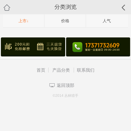
分类浏览
上市↓
价格
人气
首页
产品分类
联系我们
返回顶部
©2014 丛林猎手